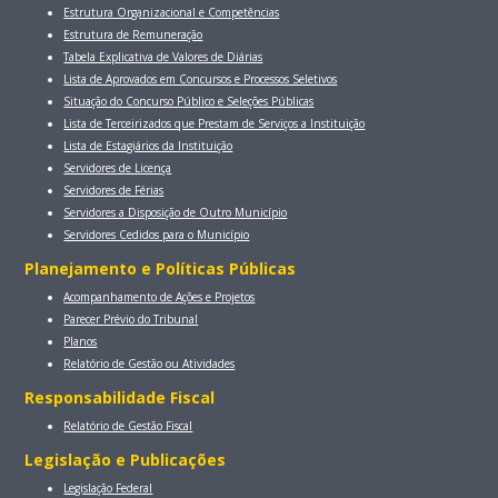
Estrutura Organizacional e Competências
Estrutura de Remuneração
Tabela Explicativa de Valores de Diárias
Lista de Aprovados em Concursos e Processos Seletivos
Situação do Concurso Público e Seleções Públicas
Lista de Terceirizados que Prestam de Serviços a Instituição
Lista de Estagiários da Instituição
Servidores de Licença
Servidores de Férias
Servidores a Disposição de Outro Município
Servidores Cedidos para o Município
Planejamento e Políticas Públicas
Acompanhamento de Ações e Projetos
Parecer Prévio do Tribunal
Planos
Relatório de Gestão ou Atividades
Responsabilidade Fiscal
Relatório de Gestão Fiscal
Legislação e Publicações
Legislação Federal