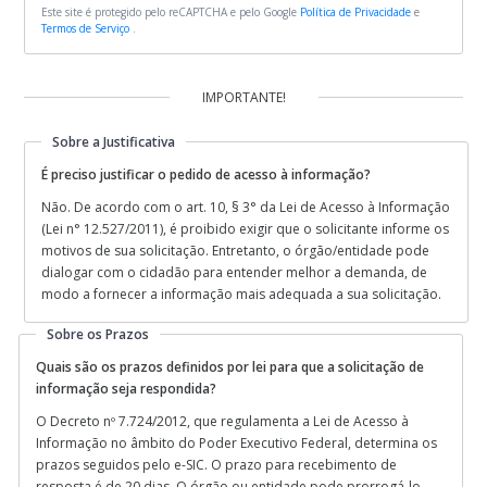
Este site é protegido pelo reCAPTCHA e pelo Google
Política de Privacidade
e
Termos de Serviço
.
IMPORTANTE!
Sobre a Justificativa
É preciso justificar o pedido de acesso à informação?
Não. De acordo com o art. 10, § 3° da Lei de Acesso à Informação
(Lei n° 12.527/2011), é proibido exigir que o solicitante informe os
motivos de sua solicitação. Entretanto, o órgão/entidade pode
dialogar com o cidadão para entender melhor a demanda, de
modo a fornecer a informação mais adequada a sua solicitação.
Sobre os Prazos
Quais são os prazos definidos por lei para que a solicitação de
informação seja respondida?
O Decreto nº 7.724/2012, que regulamenta a Lei de Acesso à
Informação no âmbito do Poder Executivo Federal, determina os
prazos seguidos pelo e-SIC. O prazo para recebimento de
resposta é de 20 dias. O órgão ou entidade pode prorrogá-lo