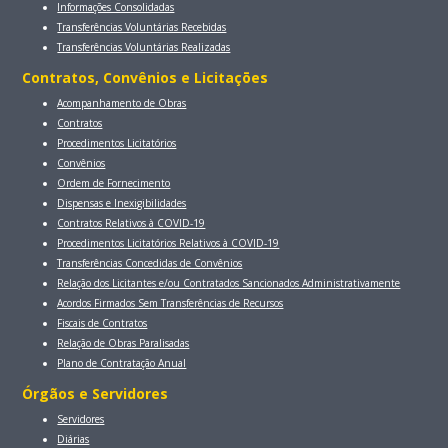
Informações Consolidadas
Transferências Voluntárias Recebidas
Transferências Voluntárias Realizadas
Contratos, Convênios e Licitaçōes
Acompanhamento de Obras
Contratos
Procedimentos Licitatórios
Convênios
Ordem de Fornecimento
Dispensas e Inexigibilidades
Contratos Relativos à COVID-19
Procedimentos Licitatórios Relativos à COVID-19
Transferências Concedidas de Convênios
Relação dos Licitantes e/ou Contratados Sancionados Administrativamente
Acordos Firmados Sem Transferências de Recursos
Fiscais de Contratos
Relação de Obras Paralisadas
Plano de Contratação Anual
Órgãos e Servidores
Servidores
Diárias