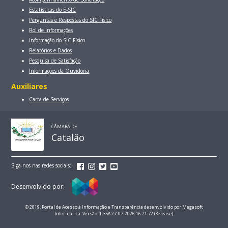
Estatísticas do E-SIC
Perguntas e Respostas do SIC Físico
Rol de Informações
Informação do SIC Físico
Relatórios e Dados
Pesquisa de Satisfação
Informações da Ouvidoria
Auxiliares
Carta de Serviços
CÂMARA DE
Catalão
Siga-nos nas redes sociais:
Desenvolvido por:
© 2019. Portal de Acesso à Informação e Transparência desenvolvido por Megasoft
Informática. Versão: 1.358 27-07-2026 16:21:72 (Release).