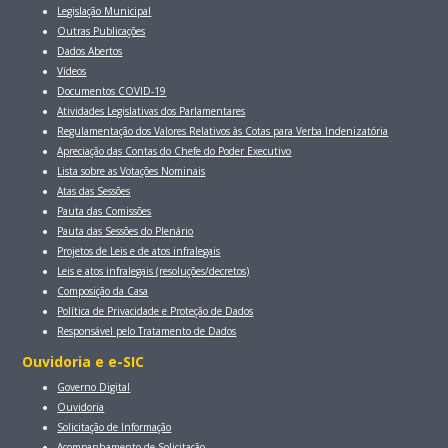
Legislação Municipal
Outras Publicações
Dados Abertos
Vídeos
Documentos COVID-19
Atividades Legislativas dos Parlamentares
Regulamentação dos Valores Relativos às Cotas para Verba Indenizatória
Apreciação das Contas do Chefe do Poder Executivo
Lista sobre as Votações Nominais
Atas das Sessões
Pauta das Comissões
Pauta das Sessões do Plenário
Projetos de Leis e de atos infralegais
Leis e atos infralegais (resoluções/decretos)
Composição da Casa
Política de Privacidade e Proteção de Dados
Responsável pelo Tratamento de Dados
Ouvidoria e e-SIC
Governo Digital
Ouvidoria
Solicitação de Informação
Acompanhamento de Solicitação