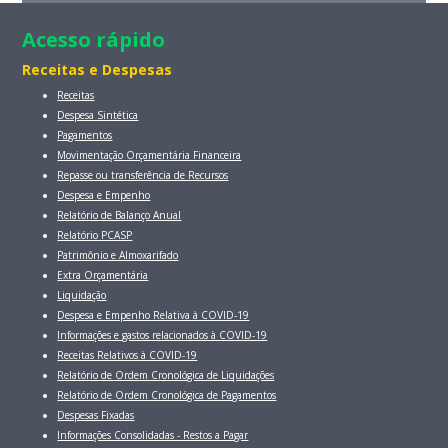
Acesso rápido
Receitas e Despesas
Receitas
Despesa Sintética
Pagamentos
Movimentação Orçamentária Financeira
Repasse ou transferência de Recursos
Despesa e Empenho
Relatório de Balanço Anual
Relatório PCASP
Patrimônio e Almoxarifado
Extra Orçamentária
Liquidação
Despesa e Empenho Relativa à COVID-19
Informações e gastos relacionados à COVID-19
Receitas Relativos à COVID-19
Relatório de Ordem Cronológica de Liquidações
Relatório de Ordem Cronológica de Pagamentos
Despesas Fixadas
Informações Consolidadas - Restos a Pagar